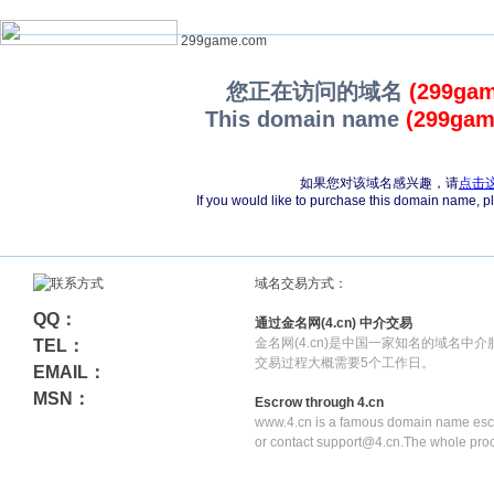
299game.com
您正在访问的域名
(299ga
This domain name
(299gam
如果您对该域名感兴趣，请
点击
If you would like to purchase this domain name, 
域名交易方式：
QQ：
通过金名网(4.cn) 中介交易
金名网(4.cn)是中国一家知名的域名中
TEL：
交易过程大概需要5个工作日。
EMAIL：
MSN：
Escrow through 4.cn
www.4.cn is a famous domain name escr
or contact support@4.cn.The whole pro