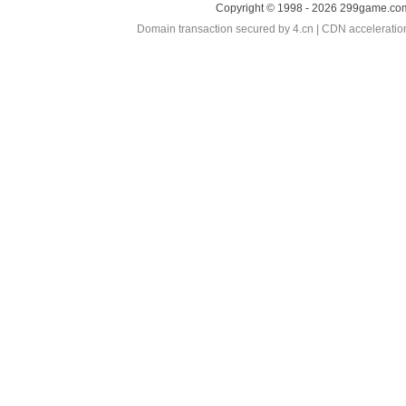
Copyright © 1998 - 2026 299game.com
Domain transaction secured by 4.cn | CDN accelerati